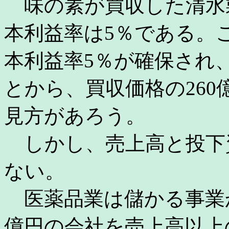
味の素が買収した清水
本利益率は5％である。
本利益率5％が確保され
とから、買収価格の26
見方があろう。
しかし、売上高と投下
ない。
医薬品業は儲かる事業か
億円の会社を売上高以上