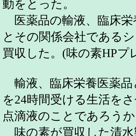
動をとった。
医薬品の輸液、臨床栄
とその関係会社であるシ
買収した。(味の素HPプレスリ
輸液、臨床栄養医薬品
を24時間受ける生活を
点滴液のことであろうか
味の素が買収した清水