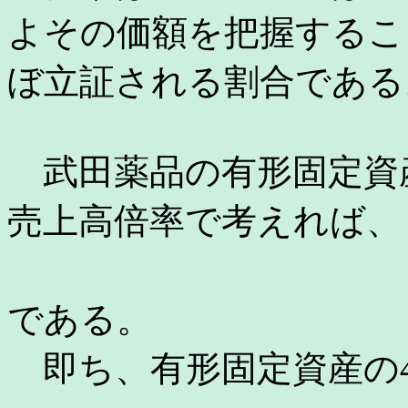
よその価額を把握するこ
ぼ立証される割合である
武田薬品の有形固定資
売上高倍率で考えれば、
1/0.21
である。
即ち、有形固定資産の4