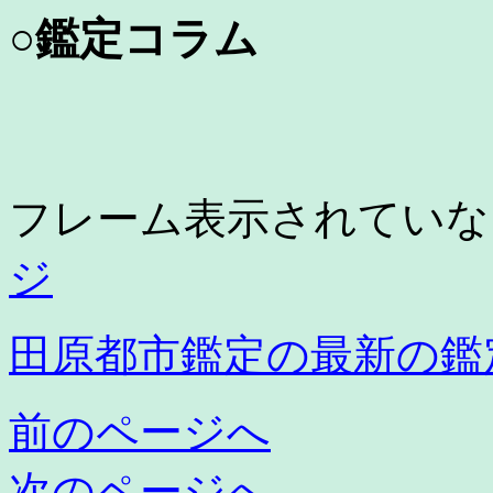
○鑑定コラム
フレーム表示されてい
ジ
田原都市鑑定の最新の鑑
前のページへ
次のページへ