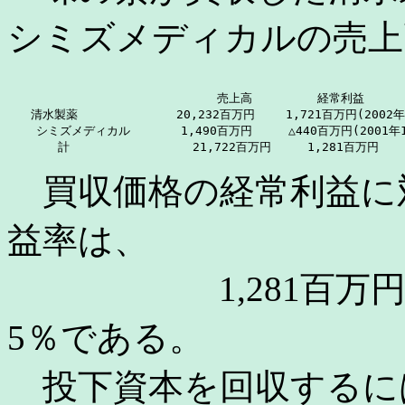
シミズメディカルの売上
                             売上高         経常利益

　　清水製薬            　20,232百万円　 　1,721百万円(2002年
    シミズメディカル       1,490百万円     △440百万円(2001年1
       計                 21,722百万円     1,281百万円
買収価格の経常利益に
益率は、
1,281百万円÷26,00
5％である。
投下資本を回収するには