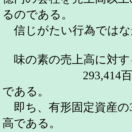
るのである。
信じがたい行為ではな
味の素の売上高に対す
293,414百万円÷9
である。
即ち、有形固定資産の3.2倍
高である。