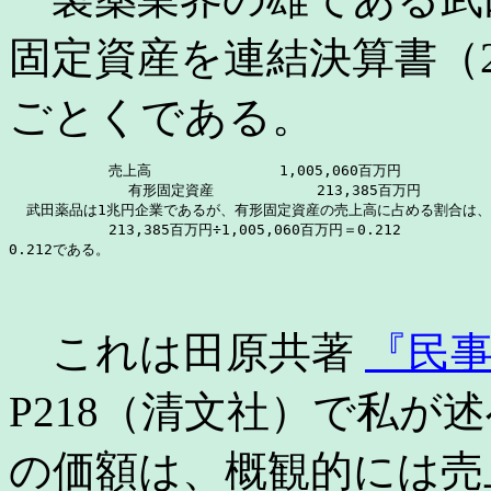
固定資産を連結決算書（2
ごとくである。
　　　　　　　売上高　　　　　　　　　1,005,060百万円

  　          有形固定資産　　　　　　  213,385百万円

  武田薬品は1兆円企業であるが、有形固定資産の売上高に占める割合は、

　　　　　　　213,385百万円÷1,005,060百万円＝0.212

0.212である。
これは田原共著
『民
P218（清文社）で私が
の価額は、概観的には売上