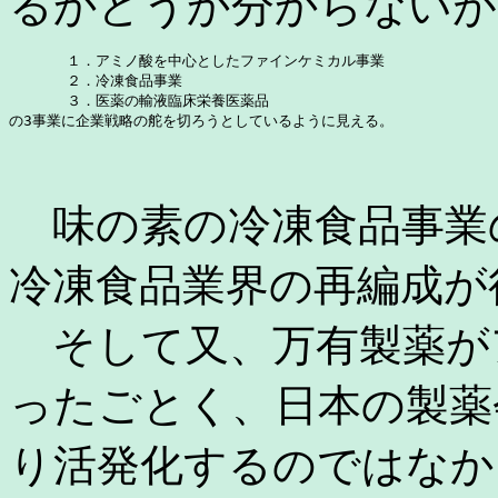
るかどうか分からないが
　　　　１．アミノ酸を中心としたファインケミカル事業

　　　　２．冷凍食品事業

　　　　３．医薬の輸液臨床栄養医薬品

の3事業に企業戦略の舵を切ろうとしているように見える。
味の素の冷凍食品事業
冷凍食品業界の再編成が
そして又、万有製薬が
ったごとく、日本の製薬
り活発化するのではなか