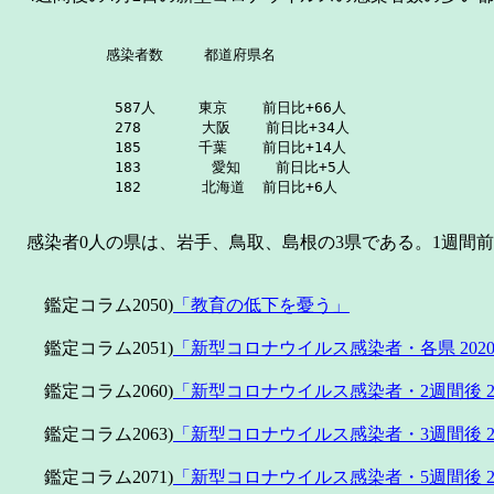
            587人　　　東京    前日比+66人

            278　　  　大阪    前日比+34人

            185　　　　千葉    前日比+14人

            183        愛知    前日比+5人

            182  　　　北海道  前日比+6人
感染者0人の県は、岩手、鳥取、島根の3県である。1週間前
鑑定コラム2050)
「教育の低下を憂う」
鑑定コラム2051)
「新型コロナウイルス感染者・各県 2020
鑑定コラム2060)
「新型コロナウイルス感染者・2週間後 202
鑑定コラム2063)
「新型コロナウイルス感染者・3週間後 202
鑑定コラム2071)
「新型コロナウイルス感染者・5週間後 202