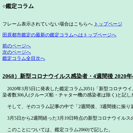
○鑑定コラム
フレーム表示されていない場合はこちらへ
トップページ
田原都市鑑定の最新の鑑定コラムへはトップページへ
前のページへ
次のページへ
鑑定コラム全目次へ
2068）新型コロナウイルス感染者・4週間後 2020年4
2020年3月5日に発表した鑑定コラム2051)「新型コロナウ
染者数306人(クルーズ船・チャター機の感染者は除く)と記し
そして、そのコラム記事の中で「2週間後、3週間後に振り
3月5日から2週間経った3月19日時点の新型コロナウイルス
このことについては、鑑定コラム2060)で記した。