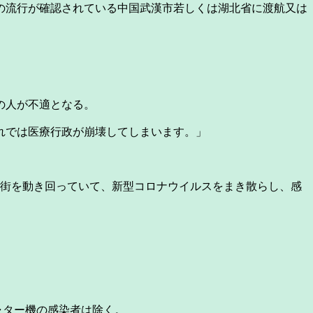
の流行が確認されている中国武漢市若しくは湖北省に渡航又は
の人が不適となる。
れでは医療行政が崩壊してしまいます。」
街を動き回っていて、新型コロナウイルスをまき散らし、感
ャター機の感染者は除く。