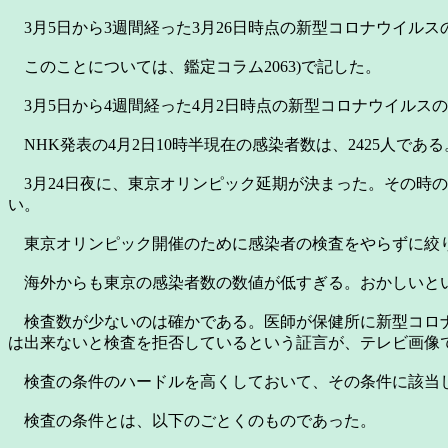
3月5日から3週間経った3月26日時点の新型コロナウイルスの
このことについては、鑑定コラム2063)で記した。
3月5日から4週間経った4月2日時点の新型コロナウイルス
NHK発表の4月2日10時半現在の感染者数は、2425人であ
3月24日夜に、東京オリンピック延期が決まった。その時の東京
い。
東京オリンピック開催のために感染者の検査をやらずに絞り
海外からも東京の感染者数の数値が低すぎる。おかしいと
検査数が少ないのは確かである。医師が保健所に新型コロナ
は出来ないと検査を拒否しているという証言が、テレビ画像
検査の条件のハードルを高くしておいて、その条件に該当し
検査の条件とは、以下のごとくのものであった。