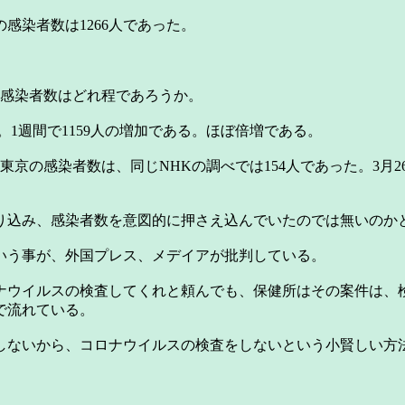
感染者数は1266人であった。
の感染者数はどれ程であろうか。
る。1週間で1159人の増加である。ほぼ倍増である。
の感染者数は、同じNHKの調べでは154人であった。3月26日
込み、感染者数を意図的に押さえ込んでいたのでは無いのか
いう事が、外国プレス、メデイアが批判している。
ウイルスの検査してくれと頼んでも、保健所はその案件は、
で流れている。
ないから、コロナウイルスの検査をしないという小賢しい方