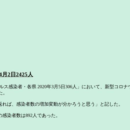
月2日2425人
イルス感染者・各県 2020年3月5日306人」において、新型コロ
た。
返れば、感染者数の増加変動が分かろうと思う」と記した。
の感染者数は892人であった。