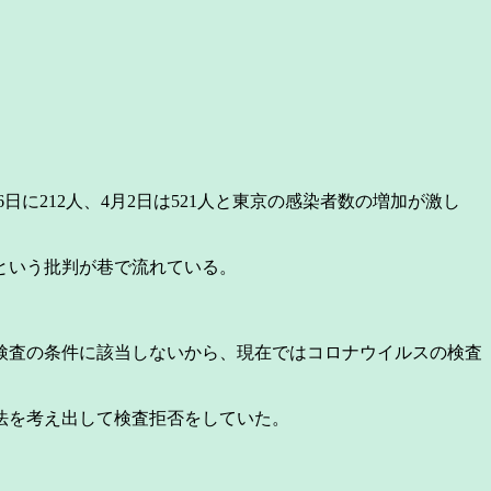
に212人、4月2日は521人と東京の感染者数の増加が激し
という批判が巷で流れている。
検査の条件に該当しないから、現在ではコロナウイルスの検査
法を考え出して検査拒否をしていた。