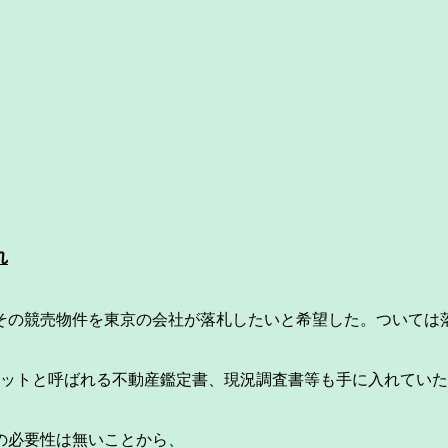
れ
の競売物件を東京の会社が落札したいと希望した。ついては
ットと呼ばれる不動産鑑定書、現況調査書等も手に入れていた
の必要性は無いことから、