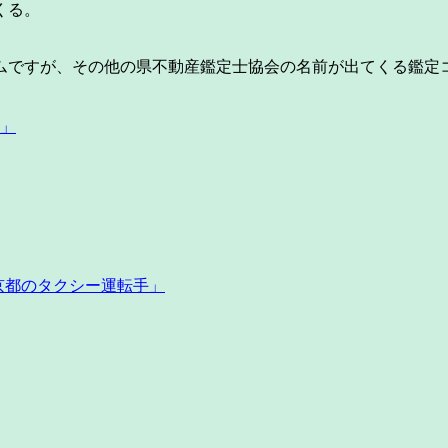
くる。
ですが、その他の県不動産鑑定士協会の名前が出てくる鑑定
」
京都のタクシー運転手」