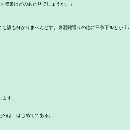
445番はどのあたりでしょうか。」
も誰も分かりまへんどす。東洞院通りの他に三条下ルとか上
。
。
します。」
。
たのは、はじめてである。