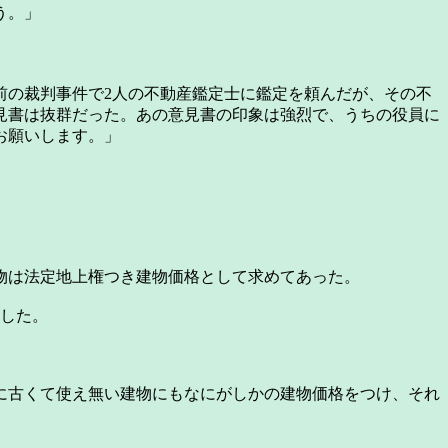
う。」
の裁判事件で2人の不動産鑑定士に鑑定を頼んだが、その不
見書は抜群だった。あの意見書の印象は強烈で、うちの役員に
お願いします。」
物は法定地上権つき建物価格として求めてあった。
定した。
に古くて使え無い建物にもなにがしかの建物価格をつけ、それ