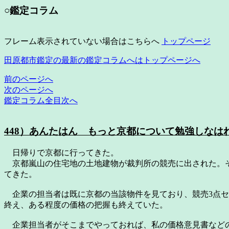
○鑑定コラム
フレーム表示されていない場合はこちらへ
トップページ
田原都市鑑定の最新の鑑定コラムへはトップページへ
前のページへ
次のページへ
鑑定コラム全目次へ
448）あんたはん もっと京都について勉強しなは
日帰りで京都に行ってきた。
京都嵐山の住宅地の土地建物が裁判所の競売に出された。そ
てきた。
企業の担当者は既に京都の当該物件を見ており、競売3点セ
終え、ある程度の価格の把握も終えていた。
企業担当者がそこまでやっておれば、私の価格意見書など