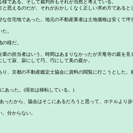
る様である。そして裁判所もそれが当然と考えている。
と思えるのだが、それがおかしくなく正しい求め方であると
住宅地であった。地元の不動産業者は土地価格は安くて坪当り
いた。
地の様だ。
業の担当者はいう。時間はあまりなかったが天竜寺の庭を見
にして寂、寂にして巧、巧にして美の庭か。
あり、京都の不動産鑑定士協会に資料の閲覧に行こうとした。
にあった。(現在は移転している。)
があったから、協会はそこにあるだろうと思って、ホテルより歩
い。分からない。