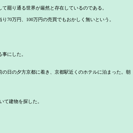
して罷り通る世界が厳然と存在しているのである。
70万円、100万円の売買でもおかしく無いという。
る事にした。
前の日の夕方京都に着き、京都駅近くのホテルに泊まった。朝
いて建物を探した。