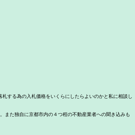
落札する為の入札価格をいくらにしたらよいのかと私に相談し
。また独自に京都市内の４つ程の不動産業者への聞き込みも