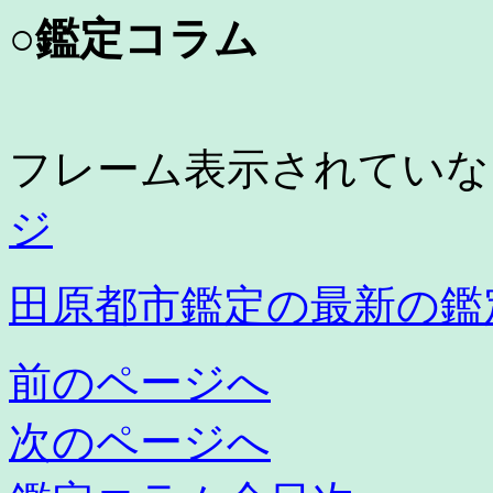
○鑑定コラム
フレーム表示されてい
ジ
田原都市鑑定の最新の鑑
前のページへ
次のページへ